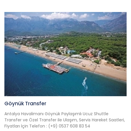
Göynük Transfer
Antalya Havalimanı Göynük Paylaşımlı Ucuz Shuttle
Transfer ve Özel Transfer ile Ulaşım, Servis Hareket Saatleri,
Fiyatları İçin Telefon : (+9) 0537 608 83 54