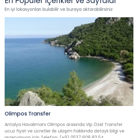
En Popüler İçerikler ve Sayfalar
En iyi lokasyonları bulabilir ve buraya aktarabilirsiniz
Olimpos Transfer
Antalya Havalimanı Olimpos arasında Vip Özel Transfer
ucuz fiyat ve ücretler ile ulaşım hakkında detaylı bilgi ve
rezervasyon için Telefon: (+9) 0537 608 83 54