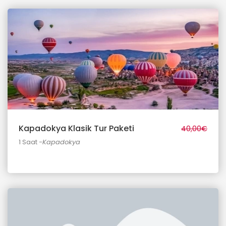
Kapadokya Klasik Tur Paketi
40,00€
1 Saat
-Kapadokya