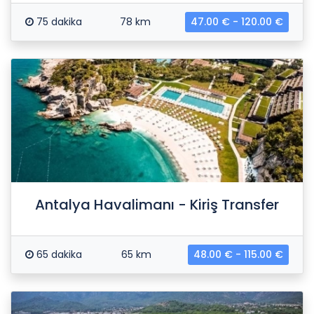
75 dakika
78 km
47.00 € - 120.00 €
Antalya Havalimanı - Kiriş Transfer
65 dakika
65 km
48.00 € - 115.00 €