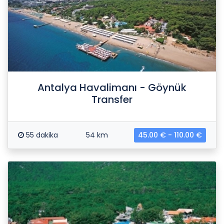
Antalya Havalimanı - Göynük
Transfer
55 dakika
54 km
45.00 € - 110.00 €