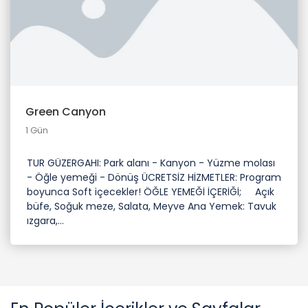
Green Canyon
1 Gün
TUR GÜZERGAHI: Park alanı - Kanyon - Yüzme molası
- Öğle yemeği - Dönüş ÜCRETSİZ HİZMETLER: Program
boyunca Soft içecekler! ÖĞLE YEMEĞİ İÇERİĞİ; Açık
büfe, Soğuk meze, Salata, Meyve Ana Yemek: Tavuk
ızgara,...