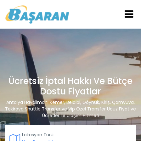
Ücretsiz İptal Hakkı Ve Bütçe
Dostu Fiyatlar
Antalya Havalimanı Kemer, Beldibi, Göynük, Kiriş, Çamyuva,
Tekirova Shuttle Transfer ve Vip Özel Transfer Ucuz Fiyat ve
Ücretler İle Ulaşım Hizmeti
Lokasyon Türü