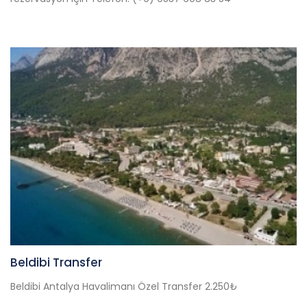
Beldibi Transfer
Beldibi Antalya Havalimanı Özel Transfer 2.250₺