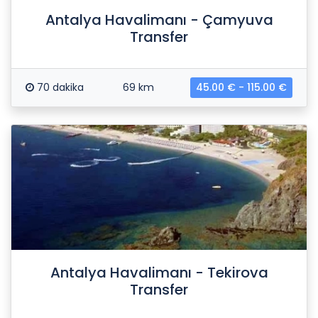
Antalya Havalimanı - Çamyuva
Transfer
70 dakika
69 km
45.00 € - 115.00 €
Antalya Havalimanı - Tekirova
Transfer