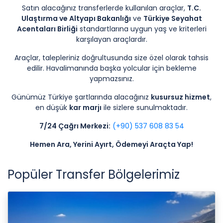
Satın alacağınız transferlerde kullanılan araçlar,
T.C.
Ulaştırma ve Altyapı Bakanlığı
ve
Türkiye Seyahat
Acentaları Birliği
standartlarına uygun yaş ve kriterleri
karşılayan araçlardır.
Araçlar, talepleriniz doğrultusunda size özel olarak tahsis
edilir. Havalimanında başka yolcular için bekleme
yapmazsınız.
Günümüz Türkiye şartlarında alacağınız
kusursuz hizmet
,
en düşük
kar marjı
ile sizlere sunulmaktadır.
7/24 Çağrı Merkezi:
(+90) 537 608 83 54
Hemen Ara, Yerini Ayırt, Ödemeyi Araçta Yap!
Popüler Transfer Bölgelerimiz