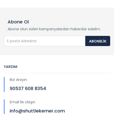
Abone Ol
Abone olun sizleri kampanyalardan haberdar edelim.
ABONELIK
YARDIM
Bizi Arayın
90537 608 8354
Email İle Ulaşın
info@shuttlekemer.com