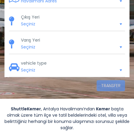
Çıkış Yeri
Varış Yeri
vehicle type
TRANSFER
ShuttleKemer
, Antalya Havalimanı’ndan
Kemer
başta
olmak üzere tüm ilçe ve tatil beldelerindeki otel, villa veya
belirttiğiniz herhangi bir konuma ulaşımınızı sorunsuz şekilde
sağlar.