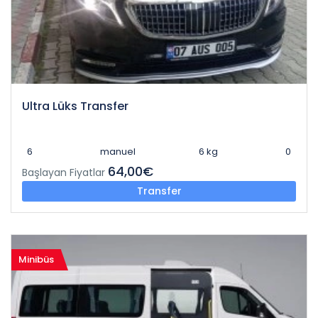
Ultra Lüks Transfer
6
manuel
6 kg
0
64,00€
Başlayan Fiyatlar
Transfer
Minibüs