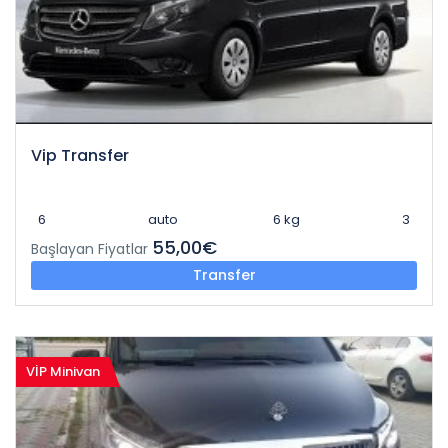
Vip Transfer
6
auto
6 kg
3
55,00€
Başlayan Fiyatlar
Transfer
VİP Minivan