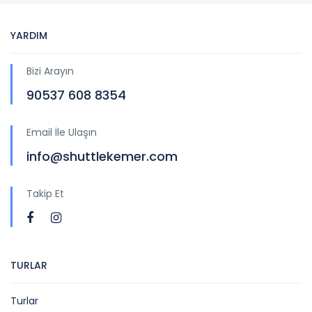
YARDIM
Bizi Arayın
90537 608 8354
Email İle Ulaşın
info@shuttlekemer.com
Takip Et
TURLAR
Turlar