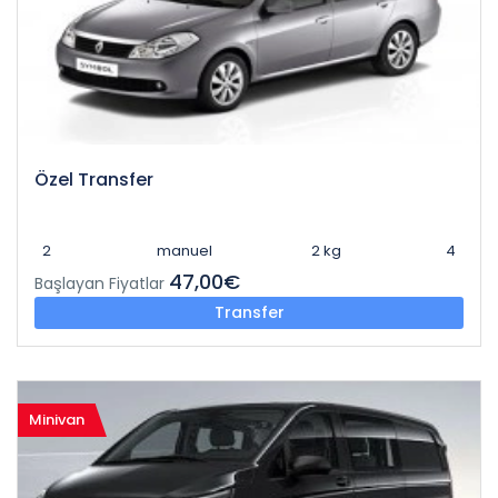
Özel Transfer
2
manuel
2 kg
4
47,00€
Başlayan Fiyatlar
Transfer
Minivan