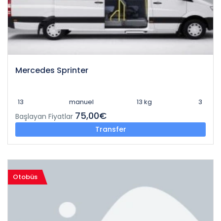
Mercedes Sprinter
13
manuel
13 kg
3
75,00€
Başlayan Fiyatlar
Transfer
Otobüs