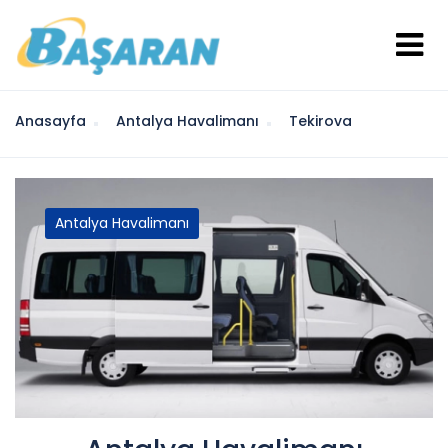
Anasayfa
Antalya Havalimanı
Tekirova
Antalya Havalimanı