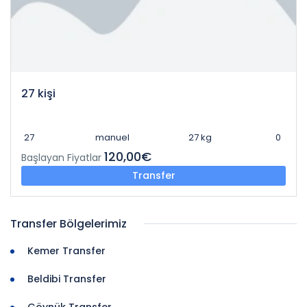
27 kişi
27
manuel
27 kg
0
120,00€
Başlayan Fiyatlar
Transfer
Transfer Bölgelerimiz
Kemer Transfer
Beldibi Transfer