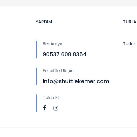
YARDIM
TURLA
Bizi Arayın
Turlar
90537 608 8354
Email İle Ulaşın
info@shuttlekemer.com
Takip Et