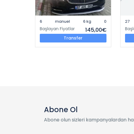
6
manuel
6 kg
0
27
Başlayan Fiyatlar
Başl
145,00€
Transfer
Abone Ol
Abone olun sizleri kampanyalardan ha