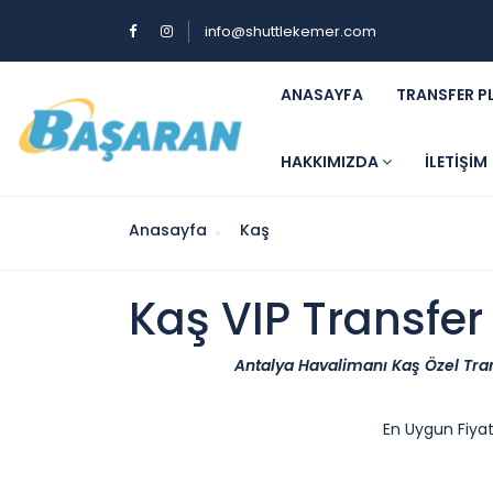
info@shuttlekemer.com
ANASAYFA
TRANSFER P
HAKKIMIZDA
İLETIŞIM
Anasayfa
Kaş
Kaş VIP Transfer
Antalya Havalimanı Kaş Özel Transf
En Uygun Fiyat